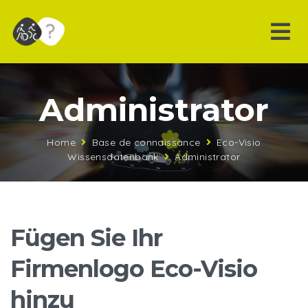
Administrator
Home
Base de connaissance
Eco-Visio
Wissensdatenbank
Administrator
Fügen Sie Ihr
Firmenlogo Eco-Visio
hinzu