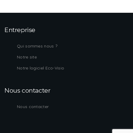
Entreprise
Qui sommes nous ?
Notre site
Notre logiciel Eco-Visio
Nous contacter
Nous contacter