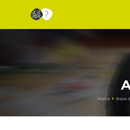
A
Home
Base 