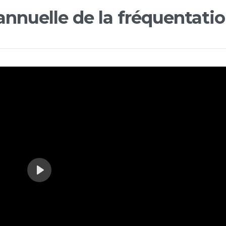
 annuelle de la fréquentati
Play