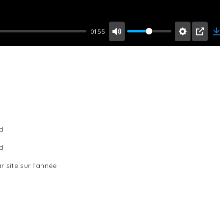
01:55
rd
d
 site sur l’année