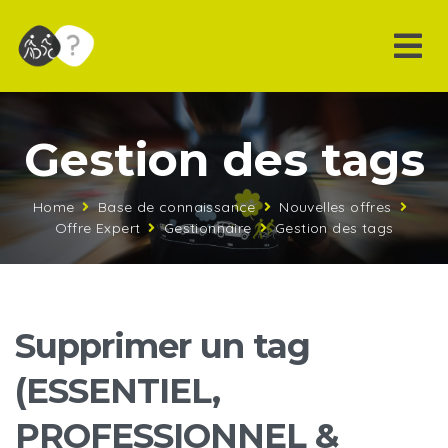
Gestion des tags
Home
Base de connaissance
Nouvelles offres
Offre Expert
Gestionnaire
Gestion des tags
Supprimer un tag
(ESSENTIEL,
PROFESSIONNEL &