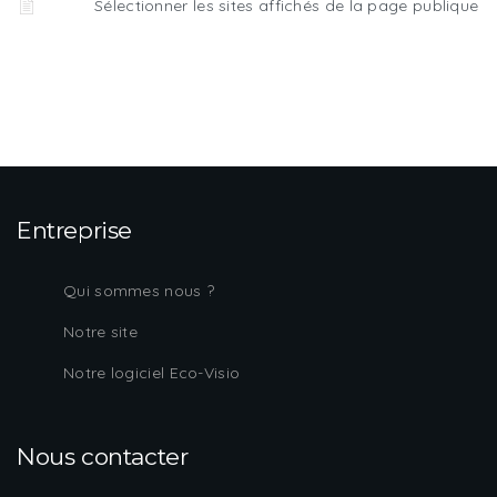
Sélectionner les sites affichés de la page publique
Entreprise
Qui sommes nous ?
Notre site
Notre logiciel Eco-Visio
Nous contacter