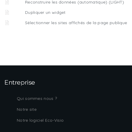
Reconstruire les données (automatique) (LIGHT)
Dupliquer un widget
Sélectionner les sites affichés de la page publique
Entreprise
Qui sommes nous ?
Notre site
Notre logiciel Eco-Visio