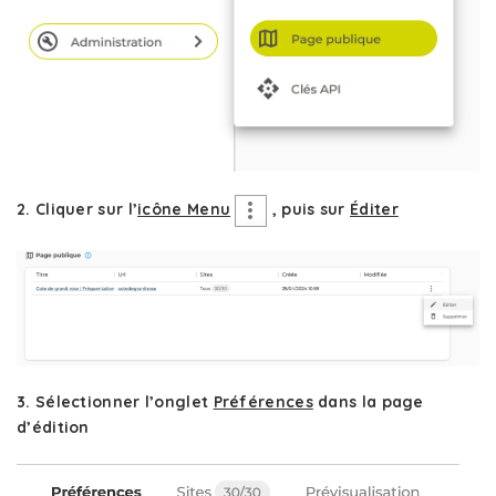
2. Cliquer sur l’
icône Menu
, puis sur
Éditer
3. Sélectionner l’onglet
Préférences
dans la page
d’édition