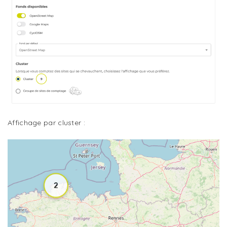
Affichage par cluster :