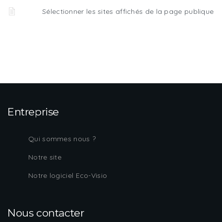
Sélectionner les sites affichés de la page publique
Entreprise
Qui sommes nous ?
Notre site
Notre logiciel Eco-Visio
Nous contacter