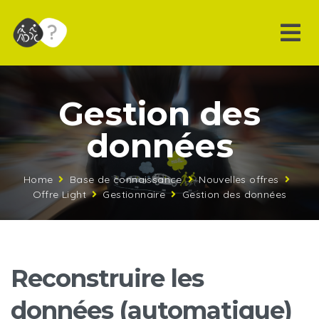
Gestion des
données
Home
Base de connaissance
Nouvelles offres
Offre Light
Gestionnaire
Gestion des données
Reconstruire les
données (automatique)