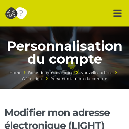
Personnalisation
du compte
Home
Base de connaissance
Nouvelles offres
Offre Light
Personnalisation du compte
Modifier mon adresse
électronique (LIGHT)