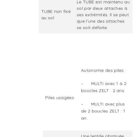
Le TUBE est maintenu au
sol par deux attaches à
TUBE non fixé
ses extrémités. Il se peut
au sol
que l’une des attaches
se soit défaite.
Autonomie des piles :
– MULTI avec 1 à 2
boucles ZELT : 2 ans.
Piles usagées
– MULTI avec plus
de 2 boucles ZELT : 1
an.
Une lentille obstruée