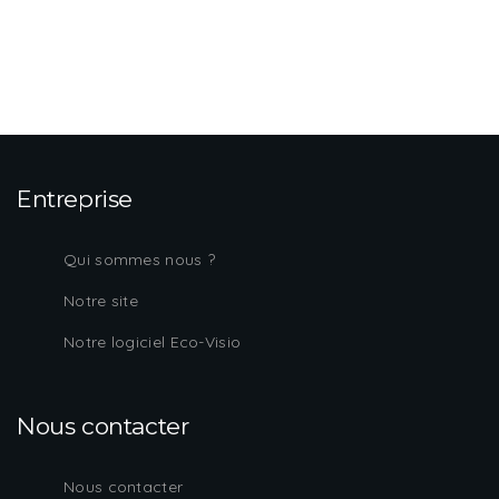
Entreprise
Qui sommes nous ?
Notre site
Notre logiciel Eco-Visio
Nous contacter
Nous contacter