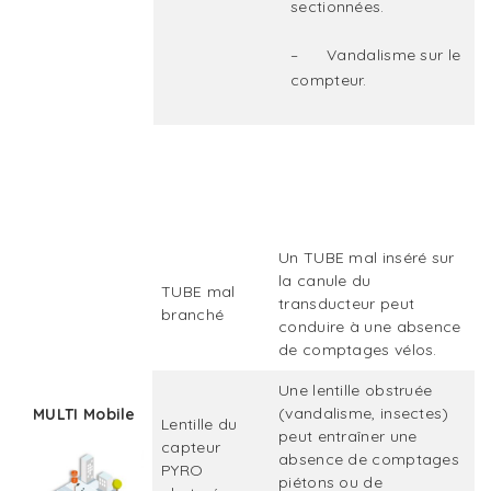
sectionnées.
– Vandalisme sur le
compteur.
Un TUBE mal inséré sur
la canule du
TUBE mal
transducteur peut
branché
conduire à une absence
de comptages vélos.
Une lentille obstruée
(vandalisme, insectes)
MULTI Mobile
Lentille du
peut entraîner une
capteur
absence de comptages
PYRO
piétons ou de