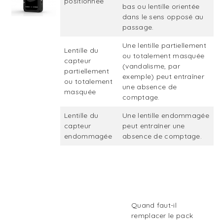
positionnée
bas ou lentille orientée
dans le sens opposé au
passage.
Une lentille partiellement
Lentille du
ou totalement masquée
capteur
(vandalisme, par
partiellement
exemple) peut entraîner
ou totalement
une absence de
masquée
comptage.
Lentille du
Une lentille endommagée
capteur
peut entraîner une
endommagée
absence de comptage.
Quand faut-il
remplacer le pack