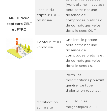
(vandalisme, insectes)
Lentille du
peut entraîner une
capteur PYRO
absence de
MULTI avec
obstruée
comptages piétons ou
capteurs ZELT
de comptages vélos
et PYRO
dans le sens OUT.
Une lentille percée
Capteur PYRO
peut entraîner une
vandalisé
absence de
comptages piétons et
de comptages vélos
dans le sens OUT.
Parmi les
modifications pouvant
générer ce type
d’alerte, on recense :
– Boucles
Modification
magnétiques ZELT
sur le site