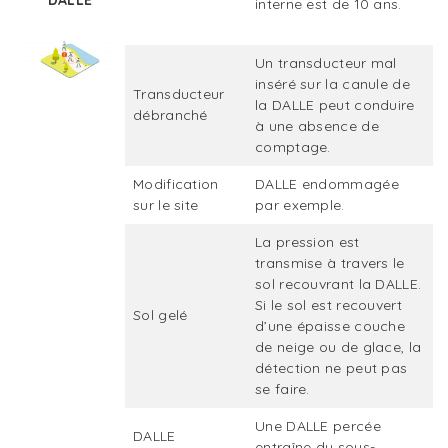
interne est de 10 ans.
Un transducteur mal
inséré sur la canule de
Transducteur
la DALLE peut conduire
débranché
à une absence de
comptage.
Modification
DALLE endommagée
sur le site
par exemple.
La pression est
transmise à travers le
sol recouvrant la DALLE.
Si le sol est recouvert
Sol gelé
d’une épaisse couche
de neige ou de glace, la
détection ne peut pas
se faire.
Une DALLE percée
DALLE
entraîne du sous-