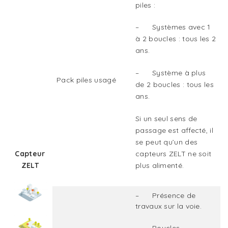
piles :
– Systèmes avec 1
à 2 boucles : tous les 2
ans.
– Système à plus
Pack piles usagé
de 2 boucles : tous les
ans.
Si un seul sens de
passage est affecté, il
se peut qu’un des
Capteur
capteurs ZELT ne soit
ZELT
plus alimenté.
– Présence de
travaux sur la voie.
– Boucles