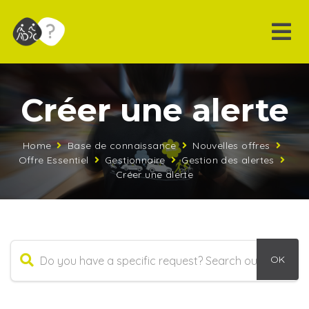
Créer une alerte
Home
Base de connaissance
Nouvelles offres
Offre Essentiel
Gestionnaire
Gestion des alertes
Créer une alerte