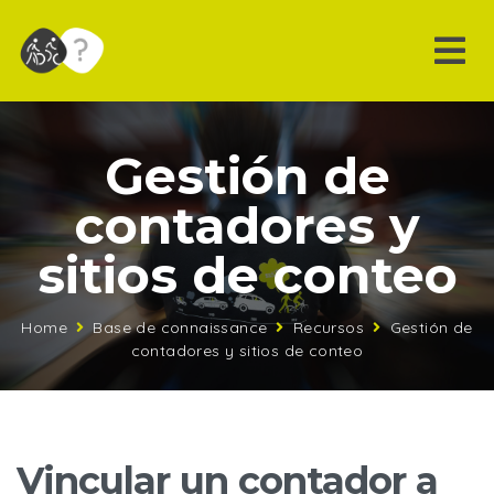
Gestión de
contadores y
sitios de conteo
Home
Base de connaissance
Recursos
Gestión de
contadores y sitios de conteo
Vincular un contador a