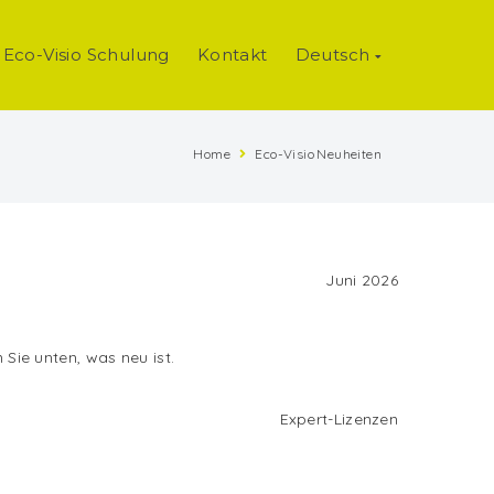
Eco-Visio Schulung
Kontakt
Deutsch
Home
Eco-Visio Neuheiten
Juni 2026
Sie unten, was neu ist.
Expert-Lizenzen