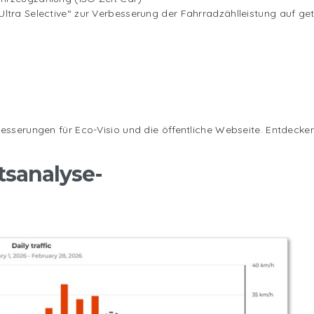
„Ultra Selective“ zur Verbesserung der Fahrradzählleistung auf ge
sserungen für Eco-Visio und die öffentliche Webseite. Entdecken 
sanalyse-