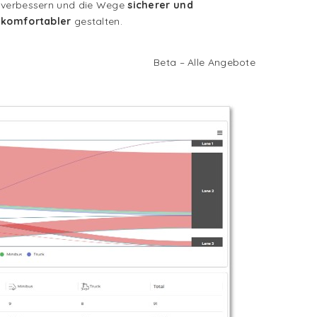
verbessern und die Wege
sicherer und
komfortabler
gestalten.
Beta – Alle Angebote