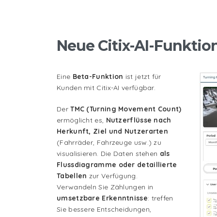
Neue Citix-AI-Funktio
Eine
Beta-Funktion
ist jetzt für
Kunden mit Citix-AI verfügbar.
Der
TMC (Turning Movement Count)
ermöglicht es,
Nutzerflüsse nach
Herkunft, Ziel und Nutzerarten
(Fahrräder, Fahrzeuge usw.) zu
visualisieren. Die Daten stehen
als
Flussdiagramme oder detaillierte
Tabellen
zur Verfügung.
Verwandeln Sie Zählungen in
umsetzbare Erkenntnisse
: treffen
Sie bessere Entscheidungen,