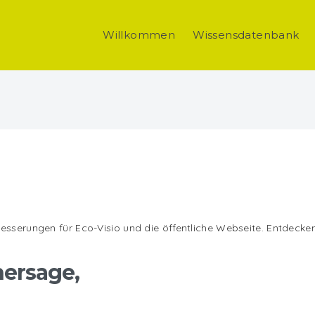
Willkommen
Wissensdatenbank
sserungen für Eco-Visio und die öffentliche Webseite. Entdecken 
ersage,