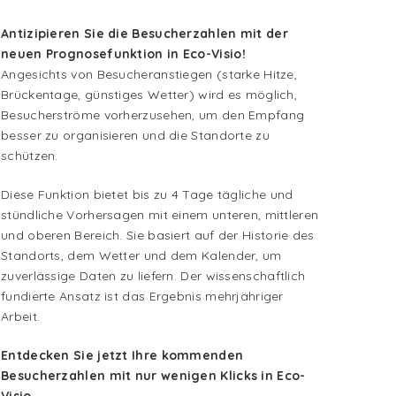
Antizipieren Sie die Besucherzahlen mit der
neuen Prognosefunktion in Eco-Visio!
Angesichts von Besucheranstiegen (starke Hitze,
Brückentage, günstiges Wetter) wird es möglich,
Besucherströme vorherzusehen, um den Empfang
besser zu organisieren und die Standorte zu
schützen.
Diese Funktion bietet bis zu 4 Tage tägliche und
stündliche Vorhersagen mit einem unteren, mittleren
und oberen Bereich. Sie basiert auf der Historie des
Standorts, dem Wetter und dem Kalender, um
zuverlässige Daten zu liefern. Der wissenschaftlich
fundierte Ansatz ist das Ergebnis mehrjähriger
Arbeit.
Entdecken Sie jetzt Ihre kommenden
Besucherzahlen mit nur wenigen Klicks in Eco-