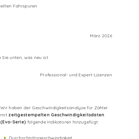
teilten Fahrspuren
März 2026
Sie unten, was neu ist.
Professional- und Expert-Lizenzen
Wir haben der Geschwindigkeitsanalyse für Zähler
mit
zeitgestempelten Geschwindigkeitsdaten
(Evo-Serie)
folgende Indikatoren hinzugefügt:
Durchschnittsgeschwindigkeit