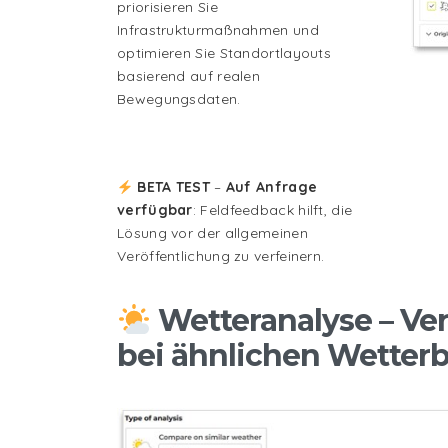
priorisieren Sie
Infrastrukturmaßnahmen und
optimieren Sie Standortlayouts
basierend auf realen
Bewegungsdaten.
BETA TEST
–
Auf Anfrage
verfügbar
: Feldfeedback hilft, die
Lösung vor der allgemeinen
Veröffentlichung zu verfeinern.
Wetteranalyse – Ve
bei ähnlichen Wette